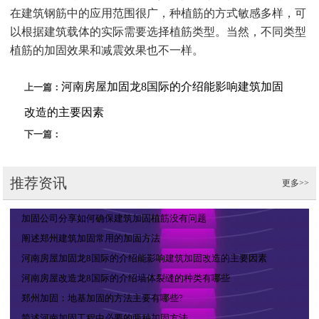
在建筑钢筋中的应用范围很广，种植筋的方式敏感多样，可
以根据建筑载体的实际需要选择植筋类型。当然，不同类型
植筋的加固效果和减震效果也不一样。
河南房屋加固龙8国际的介绍能影响建筑加固
上一篇：
改造的主要因素
下一篇：
推荐资讯
更多>>
加固公司分享如何确保建筑加固植筋没有问题
阐述郑州建筑加固常用的加固方法
河南房屋加固龙8国际的介绍能影响建筑加固改造的主要因素
河南房屋改造龙8国际的介绍墙体裂缝的种类有哪些
郑州加固：地基加固的方法主要有哪些?
简述河南加固工程中必要的两种加固方法