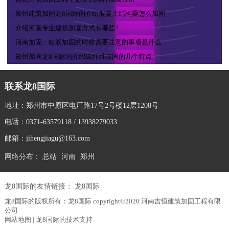
郑州建筑加固龙8国际的介绍混凝土结构梁怎么加固
介绍河南专业建筑加固方式有哪些?
河南加固：植筋加固的时候需要注意的事项是什么
郑州加固龙8国际的介绍碳纤维加固的几个特点
联系龙8国际
地址：郑州市中原区电厂路17号2号楼12层1208号
电话：0371-63579118 / 13938279033
邮箱：
jihengjiagu@163.com
网络分布：
总站
河南
郑州
龙8国际的友情链接：
龙8国际
龙8国际的版权所有：龙8国际 copyright©2020 河南吉恒建筑加固工程有限
公司
网站地图
| 龙8国际的技术支持-