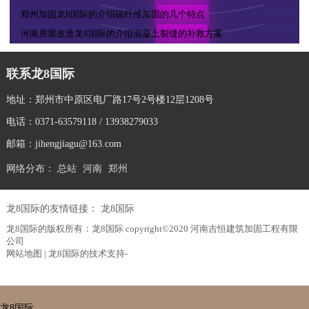
郑州加固龙8国际的介绍碳纤维加固的几个特点
河南房屋改造龙8国际的介绍混凝土裂缝的补救方案
联系龙8国际
地址：郑州市中原区电厂路17号2号楼12层1208号
电话：0371-63579118 / 13938279033
邮箱：
jihengjiagu@163.com
网络分布：
总站
河南
郑州
龙8国际的友情链接：
龙8国际
龙8国际的版权所有：龙8国际 copyright©2020 河南吉恒建筑加固工程有限
公司
网站地图
| 龙8国际的技术支持-
龙8国际