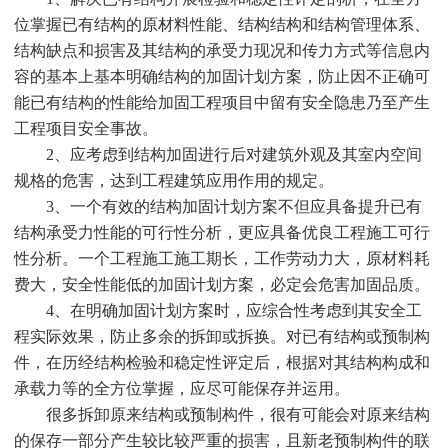
位掌握已有结构的原材料性能、结构结构和结构管理体系、
结构缺点和损害及其结构的承受力现况和传力方式等信息内
容的基本上基本明确结构的加固计划方案，防止因不正确可
能已有结构的性能给加固工程项目中留有安全隐患乃至产生
工程项目安全事故。
2、应考虑到结构加固进行后对建筑外观及其室内空间
规格的危害，达到工程建筑应用作用的规定。
3、一个有效的结构加固计划方案不但应具备提升已有
结构承受力性能的可行性分析，更应具备优良工程施工可行
性分析。一个工程施工施工期长，工作劳动力大，原材料耗
费大，安全性能低的加固计划方案，必定会危害加固品质。
4、在明确加固计划方案时，应综合性考虑到其安全工
程实际效果，防止多余的拆卸或拆换。对已有结构或预制构
件，在历经结构检验和稳定性评定后，根据对其结构构成和
承载力等的全方位掌握，应尽可能保存并运用。
很多拆卸原来结构或预制构件，很有可能会对原来结构
的保存一部分产生较比较严重的损害，且新老预制构件的联