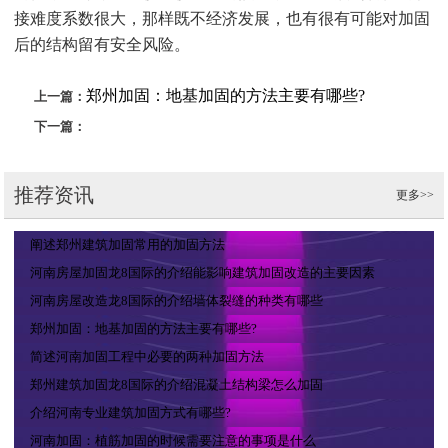
接难度系数很大，那样既不经济发展，也有很有可能对加固
后的结构留有安全风险。
郑州加固：地基加固的方法主要有哪些?
上一篇：
下一篇：
推荐资讯
更多>>
阐述郑州建筑加固常用的加固方法
河南房屋加固龙8国际的介绍能影响建筑加固改造的主要因素
河南房屋改造龙8国际的介绍墙体裂缝的种类有哪些
郑州加固：地基加固的方法主要有哪些?
简述河南加固工程中必要的两种加固方法
郑州建筑加固龙8国际的介绍混凝土结构梁怎么加固
介绍河南专业建筑加固方式有哪些?
河南加固：植筋加固的时候需要注意的事项是什么