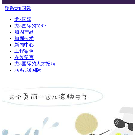
|
联系龙8国际
龙8国际
龙8国际的简介
加固产品
加固技术
新闻中心
工程案例
在线留言
龙8国际的人才招聘
联系龙8国际