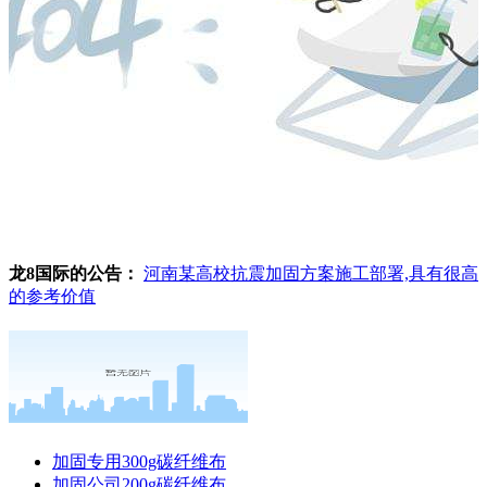
龙8国际的公告：
河南某高校抗震加固方案施工部署,具有很高
的参考价值
加固专用300g碳纤维布
加固公司200g碳纤维布