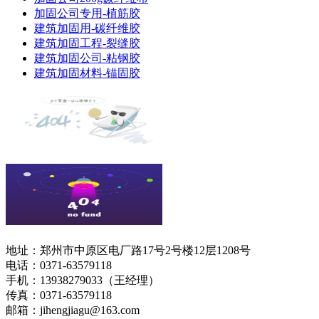
加固公司专用-植筋胶
建筑加固用-碳纤维胶
建筑加固工程-裂缝胶
建筑加固公司-粘钢胶
建筑加固材料-锚固胶
地址：郑州市中原区电厂路17号2号楼12层1208号
电话：0371-63579118
手机：13938279033（王经理）
传真：0371-63579118
邮箱：
jihengjiagu@163.com